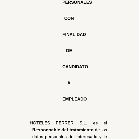
PERSONALES 
CON 
FINALIDAD 
DE 
CANDIDATO 
A 
EMPLEADO
HOTELES FERRER S.L. es el 
Responsable del tratamiento 
de los 
datos personales del interesado y le 