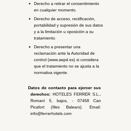
Derecho a retirar el consentimiento 
en cualquier momento.
Derecho de acceso, rectificación, 
portabilidad y supresión de sus datos 
y a la limitación u oposición a su 
tratamiento.
Derecho a presentar una 
reclamación ante la Autoridad de 
control (www.aepd.es) si considera 
que el tratamiento no se ajusta a la 
normativa vigente.
Datos de contacto para ejercer sus 
derechos: 
HOTELES FERRER S.L.
. 
Romaní 5, bajos, - 07458 
Can 
Picafort (Illes Balears). Email: 
info@ferrerhotels.com